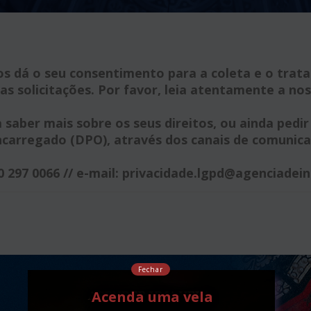
os dá o seu consentimento para a coleta e o trat
as solicitações. Por favor, leia atentamente a nos
saber mais sobre os seus direitos, ou ainda pedi
arregado (DPO), através dos canais de comunicaçã
0 297 0066 // e-mail: privacidade.lgpd@agenciadein
Fechar
Acenda uma vela