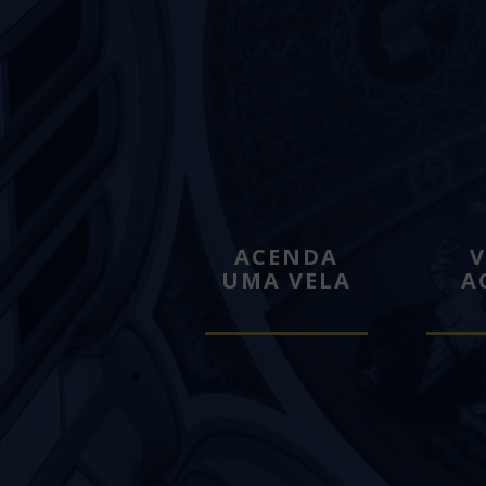
ACENDA
V
UMA VELA
A