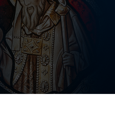
Um projeto feito com
por