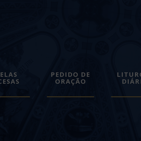
ELAS
PEDIDO DE
LITUR
CESAS
ORAÇÃO
DIÁR