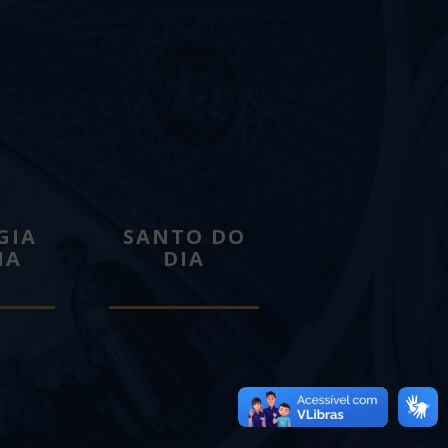
GIA
SANTO DO
IA
DIA