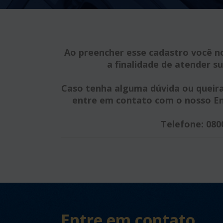
Ao preencher esse cadastro você n
a finalidade de atender su
Caso tenha alguma dúvida ou queira 
entre em contato com o nosso Enc
Telefone: 080
Entre em contato