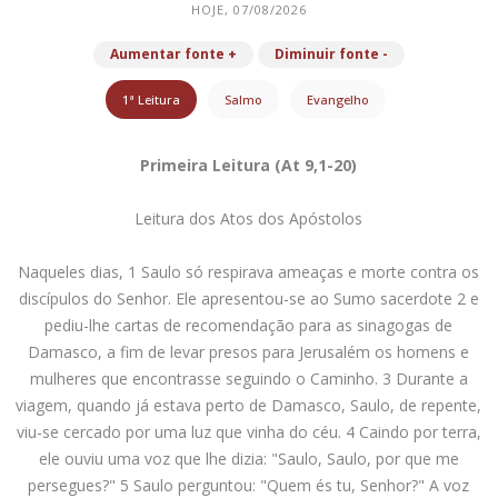
HOJE, 07/08/2026
Aumentar fonte +
Diminuir fonte -
1ª Leitura
Salmo
Evangelho
Primeira Leitura (At 9,1-20)
Leitura dos Atos dos Apóstolos
Naqueles dias, 1 Saulo só respirava ameaças e morte contra os
discípulos do Senhor. Ele apresentou-se ao Sumo sacerdote 2 e
pediu-lhe cartas de recomendação para as sinagogas de
Damasco, a fim de levar presos para Jerusalém os homens e
mulheres que encontrasse seguindo o Caminho. 3 Durante a
viagem, quando já estava perto de Damasco, Saulo, de repente,
viu-se cercado por uma luz que vinha do céu. 4 Caindo por terra,
ele ouviu uma voz que lhe dizia: "Saulo, Saulo, por que me
persegues?" 5 Saulo perguntou: "Quem és tu, Senhor?" A voz