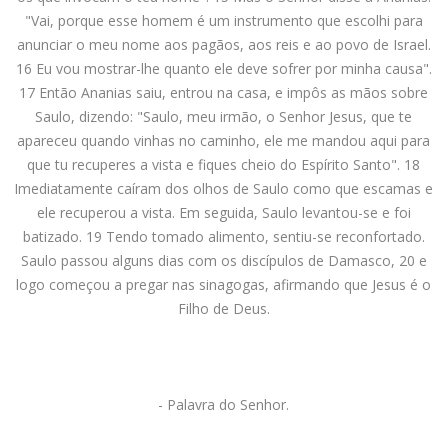
"Vai, porque esse homem é um instrumento que escolhi para
anunciar o meu nome aos pagãos, aos reis e ao povo de Israel.
16 Eu vou mostrar-lhe quanto ele deve sofrer por minha causa".
17 Então Ananias saiu, entrou na casa, e impôs as mãos sobre
Saulo, dizendo: "Saulo, meu irmão, o Senhor Jesus, que te
apareceu quando vinhas no caminho, ele me mandou aqui para
que tu recuperes a vista e fiques cheio do Espírito Santo". 18
Imediatamente caíram dos olhos de Saulo como que escamas e
ele recuperou a vista. Em seguida, Saulo levantou-se e foi
batizado. 19 Tendo tomado alimento, sentiu-se reconfortado.
Saulo passou alguns dias com os discípulos de Damasco, 20 e
logo começou a pregar nas sinagogas, afirmando que Jesus é o
Filho de Deus.
- Palavra do Senhor.