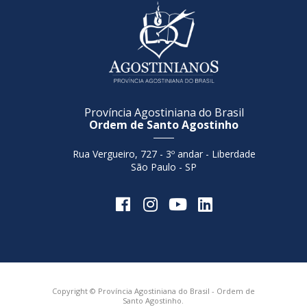
Província Agostiniana do Brasil
Ordem de Santo Agostinho
Rua Vergueiro, 727 - 3º andar - Liberdade
São Paulo - SP
Copyright © Província Agostiniana do Brasil - Ordem de
Santo Agostinho.