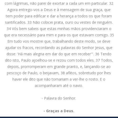
com lágrimas, não parei de exortar a cada um em particular. 32
Agora entrego-vos a Deus e à mensagem de sua graça, que
tem poder para edificar e dar a herança a todos os que foram
santificados. 33 Não cobicei prata, ouro ou vestes de ninguém.
34 Vós bem sabeis que estas minhas mãos providenciaram o
que era necessário para mim e para os que estavam comigo. 35
Em tudo vos mostrei que, trabalhando deste modo, se deve
ajudar os fracos, recordando as palavras do Senhor Jesus, que
disse: 'Há mais alegria em dar do que em receber'". 36 Tendo
dito isto, Paulo ajoelhou-se e rezou com todos eles. 37 Todos,
depois, prorromperam em grande pranto, e, lançando-se ao
pescoço de Paulo, o beijavam, 38 aflitos, sobretudo por lhes
haver ele dito que não tornariam a ver-lhe o rosto. E o
acompanharam até o navio.
- Palavra do Senhor.
- Graças a Deus.