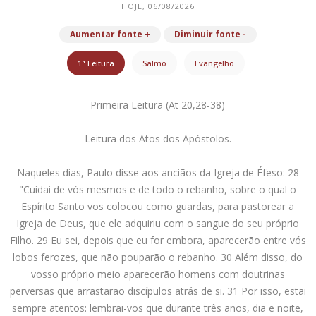
HOJE, 06/08/2026
Aumentar fonte +
Diminuir fonte -
1ª Leitura
Salmo
Evangelho
Primeira Leitura (At 20,28-38)
Leitura dos Atos dos Apóstolos.
Naqueles dias, Paulo disse aos anciãos da Igreja de Éfeso: 28
"Cuidai de vós mesmos e de todo o rebanho, sobre o qual o
Espírito Santo vos colocou como guardas, para pastorear a
Igreja de Deus, que ele adquiriu com o sangue do seu próprio
Filho. 29 Eu sei, depois que eu for embora, aparecerão entre vós
lobos ferozes, que não pouparão o rebanho. 30 Além disso, do
vosso próprio meio aparecerão homens com doutrinas
perversas que arrastarão discípulos atrás de si. 31 Por isso, estai
sempre atentos: lembrai-vos que durante três anos, dia e noite,