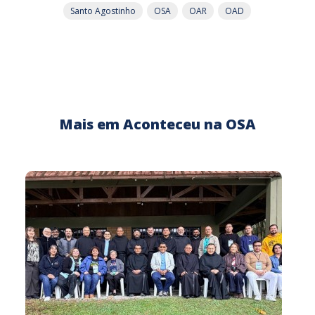
Santo Agostinho
OSA
OAR
OAD
Mais em Aconteceu na OSA