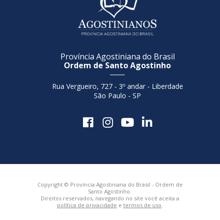
Província Agostiniana do Brasil
Ordem de Santo Agostinho
Rua Vergueiro, 727 - 3º andar - Liberdade
São Paulo - SP
Copyright © Província Agostiniana do Brasil - Ordem de
Santo Agostinho.
Direitos reservados, navegando no site você aceita a
política de privacidade
e
termos de uso
.