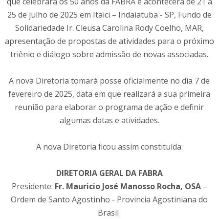
que celebrará os 50 anos da FABRA e acontecerá de 21 a
25 de julho de 2025 em Itaici – Indaiatuba - SP, Fundo de
Solidariedade Ir. Cleusa Carolina Rody Coelho, MAR,
apresentação de propostas de atividades para o próximo
triênio e diálogo sobre admissão de novas associadas.
A nova Diretoria tomará posse oficialmente no dia 7 de
fevereiro de 2025, data em que realizará a sua primeira
reunião para elaborar o programa de ação e definir
algumas datas e atividades.
A nova Diretoria ficou assim constituída:
DIRETORIA GERAL DA FABRA
Presidente:
Fr. Mauricio José Manosso Rocha, OSA
–
Ordem de Santo Agostinho - Provincia Agostiniana do
Brasil