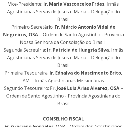
Vice-Presidente:
Ir. Maria Vasconcelos Fróes
, Irmãs
Agostinianas Servas de Jesus e Maria – Delegação do
Brasil
Primeiro Secretário:
Fr. Márcio Antonio Vidal de
Negreiros, OSA
– Ordem de Santo Agostinho - Provincia
Nossa Senhora da Consolação do Brasil
Segunda Secretária:
Ir. Patricia de Hungria Silva
, Irmãs
Agostinianas Servas de Jesus e Maria – Delegação do
Brasil
Primeira Tesoureira:
Ir. Ednalva do Nascimento Brito
,
AM – Irmãs Agostinianas Missionárias
Segundo Tesoureiro:
Fr. José Luis Árias Alvarez, OSA
–
Ordem de Santo Agostinho - Província Agostiniana do
Brasil
CONSELHO FISCAL
Fr. Graciano Gonzales
, OAR – Ordem dos Agostinianos