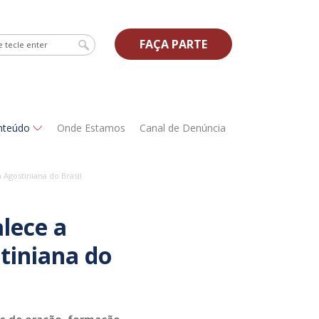
FAÇA PARTE
nteúdo
Onde Estamos
Canal de Denúncia
Agostiniana do Brasil
lece a
tiniana do