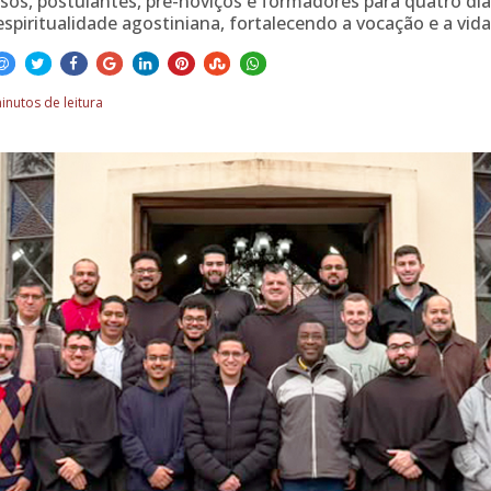
sos, postulantes, pré-noviços e formadores para quatro di
piritualidade agostiniana, fortalecendo a vocação e a vida
inutos de leitura