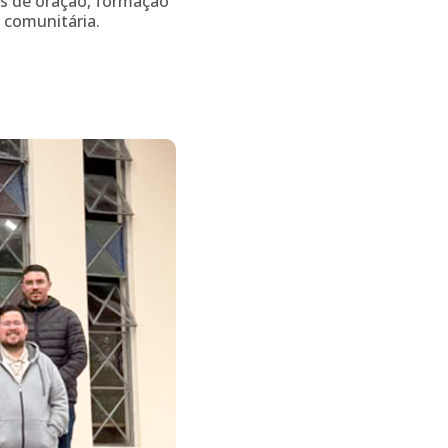
as de oração, formação
 comunitária.