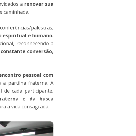
nvidados a
renovar sua
e caminhada.
conferências/palestras,
espiritual e humano.
acional, reconhecendo a
 constante conversão,
encontro pessoal com
 a partilha fraterna. A
l de cada participante,
fraterna e da busca
ra a vida consagrada.