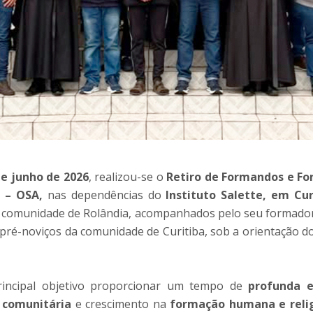
de junho de 2026
, realizou-se o
Retiro de Formandos e Fo
l – OSA,
nas dependências do
Instituto Salette, em Cur
a comunidade de Rolândia, acompanhados pelo seu formado
pré-noviços da comunidade de Curitiba, sob a orientação 
rincipal objetivo proporcionar um tempo de
profunda ex
 comunitária
e crescimento na
formação humana e relig