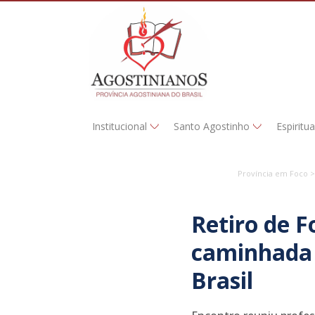
Institucional
Santo Agostinho
Espiritu
Província em Foco >
Retiro de 
caminhada 
Brasil