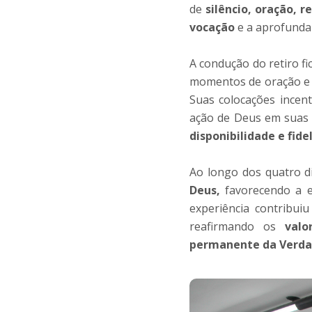
de
silêncio, oração, r
vocação
e a aprofunda
A condução do retiro f
momentos de oração e 
Suas colocações incent
ação de Deus em suas
disponibilidade e fid
Ao longo dos quatro d
Deus,
favorecendo a es
experiência contribuiu
reafirmando os
valo
permanente da Verd