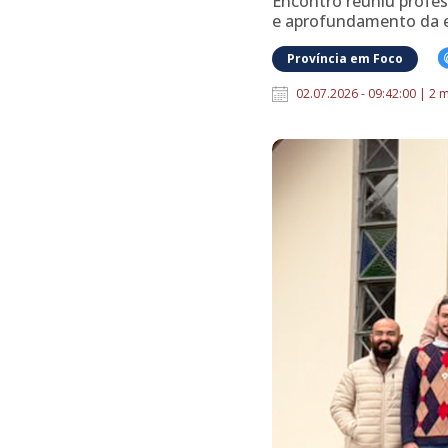
Encontro reuniu profes
e aprofundamento da es
Província em Foco
02.07.2026 - 09:42:00 | 2 m