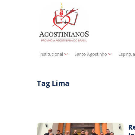
Institucional
Santo Agostinho
Espiritu
Tag Lima
R