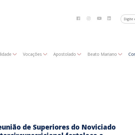
alidade
Vocações
Apostolado
Beato Mariano
Co
eunião de Superiores do Noviciado