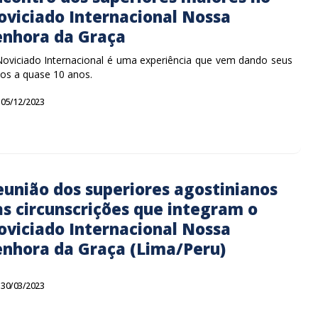
oviciado Internacional Nossa
enhora da Graça
oviciado Internacional é uma experiência que vem dando seus
tos a quase 10 anos.
05/12/2023
eunião dos superiores agostinianos
as circunscrições que integram o
oviciado Internacional Nossa
enhora da Graça (Lima/Peru)
30/03/2023