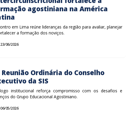
tercircunscricional fortalece a
ormação agostiniana na América
atina
ontro em Lima reúne lideranças da região para avaliar, planejar
ortalecer a formação dos noviços.
23/06/2026
ª Reunião Ordinária do Conselho
xecutivo da SIS
logo institucional reforça compromisso com os desafios e
nços do Grupo Educacional Agostiniano.
06/05/2026