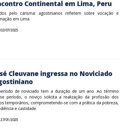
ncontro Continental em Lima, Peru
dos pelo carisma: agostinianos refletem sobre vocação e
mação em Lima.
02/07/2025
osé Cleuvane ingressa no Noviciado
gostiniano
eríodo de noviciado tem a duração de um ano. Ao término
se período, o noviço solicita a realização da profissão dos
os temporários, comprometendo-se com a prática da pobreza,
diência e castidade.
27/01/2025