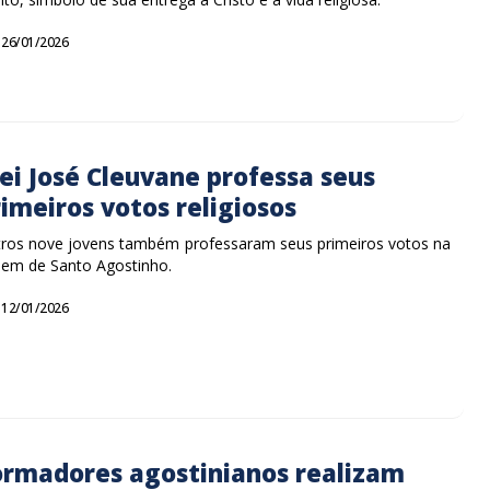
26/01/2026
ei José Cleuvane professa seus
imeiros votos religiosos
ros nove jovens também professaram seus primeiros votos na
em de Santo Agostinho.
12/01/2026
ormadores agostinianos realizam