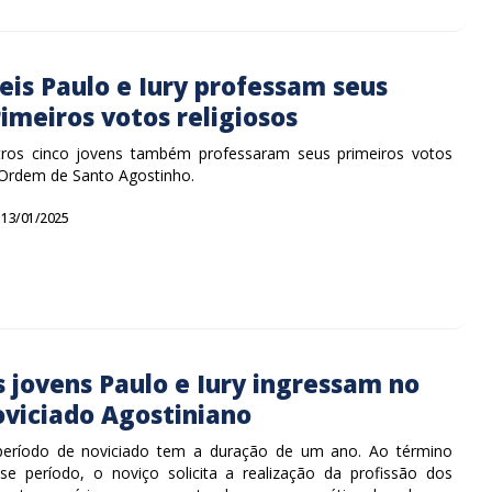
eis Paulo e Iury professam seus
imeiros votos religiosos
ros cinco jovens também professaram seus primeiros votos
Ordem de Santo Agostinho.
13/01/2025
s jovens Paulo e Iury ingressam no
oviciado Agostiniano
eríodo de noviciado tem a duração de um ano. Ao término
se período, o noviço solicita a realização da profissão dos