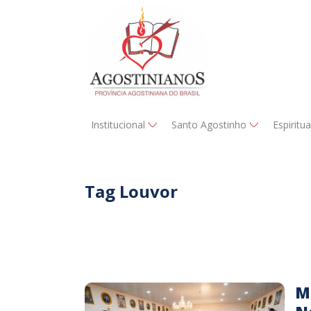
Institucional
Santo Agostinho
Espiritu
Tag Louvor
M