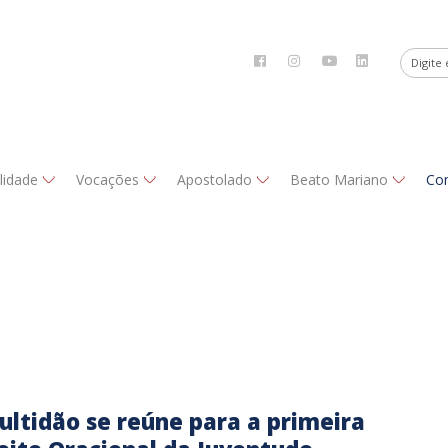
alidade
Vocações
Apostolado
Beato Mariano
Co
ultidão se reúne para a primeira