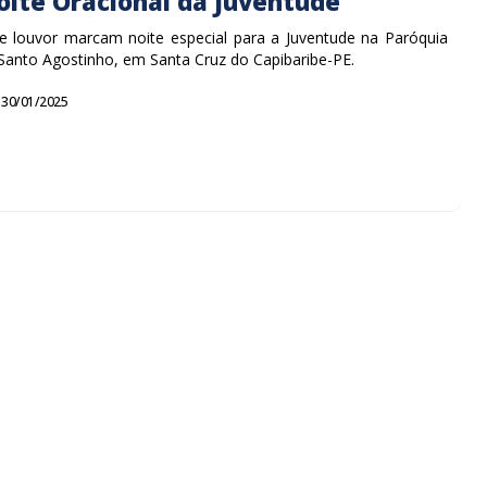
oite Oracional da Juventude
e louvor marcam noite especial para a Juventude na Paróquia
Santo Agostinho, em Santa Cruz do Capibaribe-PE.
30/01/2025