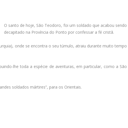
O santo de hoje, São Teodoro, foi um soldado que acabou sendo
decapitado na Província do Ponto por confessar a fé cristã.
Turquia), onde se encontra o seu túmulo, atraiu durante muito tempo
buindo-lhe toda a espécie de aventuras, em particular, como a São
ndes soldados mártires”, para os Orientais.