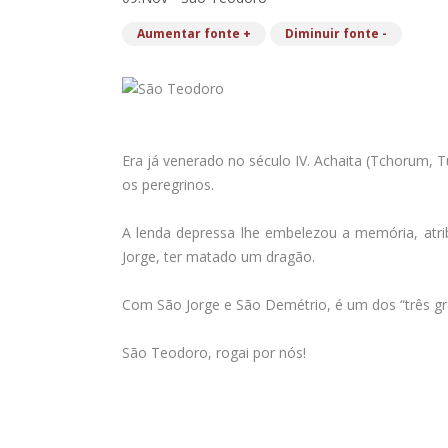
Aumentar fonte +
Diminuir fonte -
Era já venerado no século IV. Achaita (Tchorum, 
os peregrinos.
A lenda depressa lhe embelezou a memória, atri
Jorge, ter matado um dragão.
Com São Jorge e São Demétrio, é um dos “três gra
São Teodoro, rogai por nós!