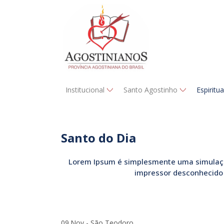
Institucional
Santo Agostinho
Espiritu
Santo do Dia
Lorem Ipsum é simplesmente uma simulação 
impressor desconhecido 
09.Nov - São Teodoro