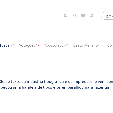
alidade
Vocações
Apostolado
Beato Mariano
Co
de texto da indústria tipográfica e de impressos, e vem sen
pegou uma bandeja de tipos e os embaralhou para fazer um li