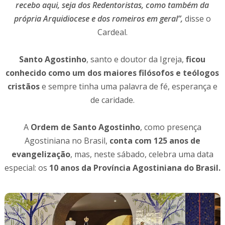
recebo aqui, seja dos Redentoristas, como também da
própria Arquidiocese e dos romeiros em geral”,
disse o
Cardeal.
Santo Agostinho
, santo e doutor da Igreja,
ficou
conhecido como um dos maiores filósofos e teólogos
cristãos
e sempre tinha uma palavra de fé, esperança e
de caridade.
A
Ordem de Santo Agostinho
, como presença
Agostiniana no Brasil,
conta com 125 anos de
evangelização
, mas, neste sábado, celebra uma data
especial: os
10 anos da Província Agostiniana do Brasil.