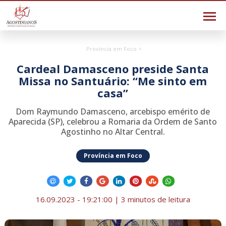
Província em Foco >
Cardeal Damasceno preside Santa
Missa no Santuário: “Me sinto em
casa”
Dom Raymundo Damasceno, arcebispo emérito de
Aparecida (SP), celebrou a Romaria da Ordem de Santo
Agostinho no Altar Central.
Província em Foco
16.09.2023 - 19:21:00 | 3 minutos de leitura