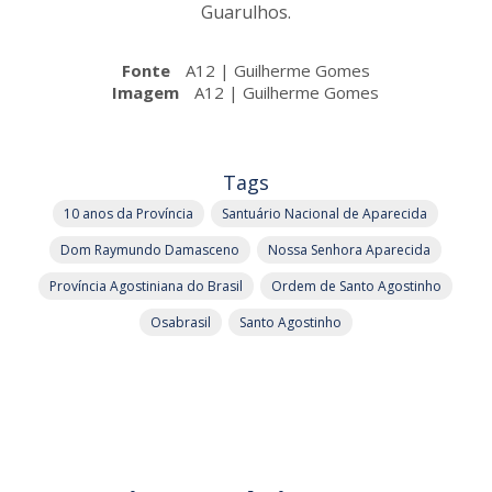
Guarulhos.
Fonte
A12 | Guilherme Gomes
Imagem
A12 | Guilherme Gomes
Tags
10 anos da Província
Santuário Nacional de Aparecida
Dom Raymundo Damasceno
Nossa Senhora Aparecida
Província Agostiniana do Brasil
Ordem de Santo Agostinho
Osabrasil
Santo Agostinho