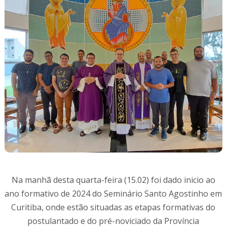
Na manhã desta quarta-feira (15.02) foi dado inicio ao
ano formativo de 2024 do Seminário Santo Agostinho em
Curitiba, onde estão situadas as etapas formativas do
postulantado e do pré-noviciado da Província