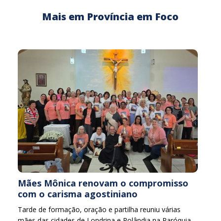
Mais em Província em Foco
Mães Mônica renovam o compromisso
com o carisma agostiniano
Tarde de formação, oração e partilha reuniu várias
mães das cidades de Londrina e Rolândia na Paróquia