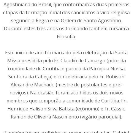
Agostiniana do Brasil, que conformam as duas primeiras
etapas da formação inicial dos candidatos a vida religiosa
segundo a Regra e na Ordem de Santo Agostinho.
Durante estes três anos os formando também cursam a
Filosofia.
Este início de ano foi marcado pela celebração da Santa
Missa presidida pelo Fr. Claudio de Camargo (prior da
comunidade de Curitiba e pároco da Paróquia Nossa
Senhora da Cabeça) e concelebrada pelo Fr. Robison
Alexandre Machado (mestre de postulantes e pré-
noviços). Na ocasião foram acolhidos os dois novos
membros que comporão a comunidade de Curitiba: Fr.
Henrique Halison Silva Batista (ecônomo) e Fr. Cássio
Ramon de Oliveira Nascimento (vigário paroquial).
Também foram acolhidos os novos postulantes, Gabriel