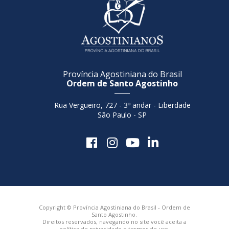
Província Agostiniana do Brasil
Ordem de Santo Agostinho
Rua Vergueiro, 727 - 3º andar - Liberdade
São Paulo - SP
Copyright © Província Agostiniana do Brasil - Ordem de
Santo Agostinho.
Direitos reservados, navegando no site você aceita a
política de privacidade
e
termos de uso
.