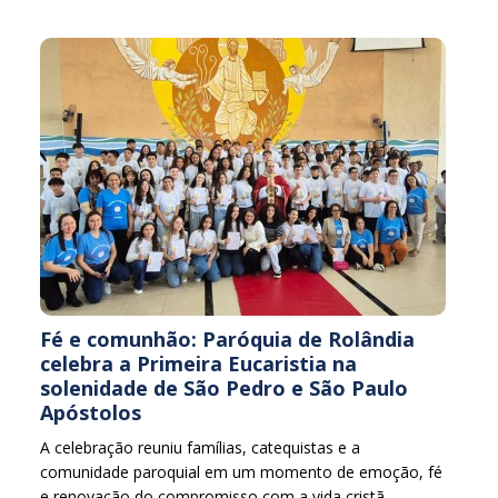
Fé e comunhão: Paróquia de Rolândia
celebra a Primeira Eucaristia na
solenidade de São Pedro e São Paulo
Apóstolos
A celebração reuniu famílias, catequistas e a
comunidade paroquial em um momento de emoção, fé
e renovação do compromisso com a vida cristã.