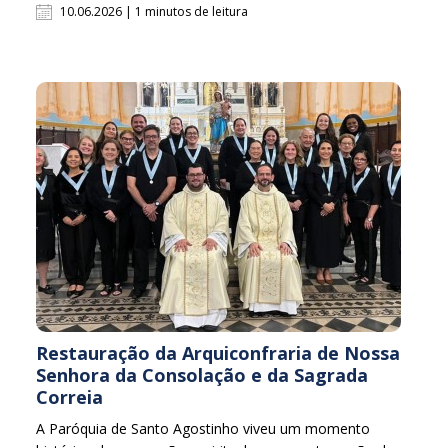
10.06.2026 | 1 minutos de leitura
Restauração da Arquiconfraria de Nossa
Senhora da Consolação e da Sagrada
Correia
A Paróquia de Santo Agostinho viveu um momento