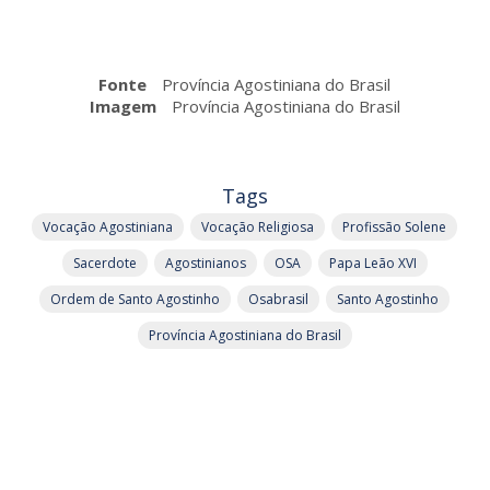
Fonte
Província Agostiniana do Brasil
Imagem
Província Agostiniana do Brasil
Tags
Vocação Agostiniana
Vocação Religiosa
Profissão Solene
Sacerdote
Agostinianos
OSA
Papa Leão XVI
Ordem de Santo Agostinho
Osabrasil
Santo Agostinho
Província Agostiniana do Brasil