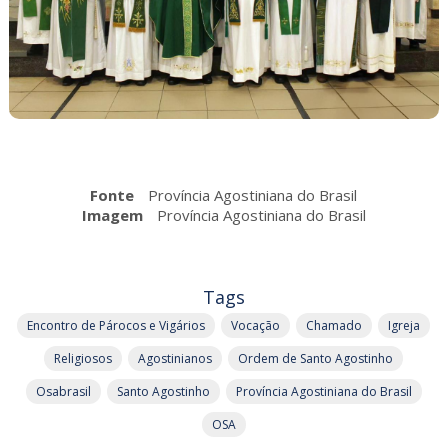
Fonte
Província Agostiniana do Brasil
Imagem
Província Agostiniana do Brasil
Tags
Encontro de Párocos e Vigários
Vocação
Chamado
Igreja
Religiosos
Agostinianos
Ordem de Santo Agostinho
Osabrasil
Santo Agostinho
Província Agostiniana do Brasil
OSA