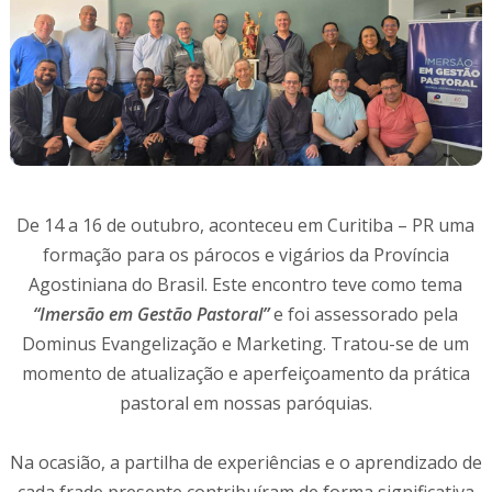
De 14 a 16 de outubro, aconteceu em Curitiba – PR uma
formação para os párocos e vigários da Província
Agostiniana do Brasil. Este encontro teve como tema
“Imersão em Gestão Pastoral”
e foi assessorado pela
Dominus Evangelização e Marketing. Tratou-se de um
momento de atualização e aperfeiçoamento da prática
pastoral em nossas paróquias.
Na ocasião, a partilha de experiências e o aprendizado de
cada frade presente contribuíram de forma significativa