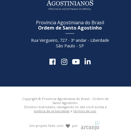
Província Agostiniana do Brasil
Ordem de Santo Agostinho
Rua Vergueiro, 727 - 3º andar - Liberdade
São Paulo - SP
Copyright © Província Agostiniana do Brasil - Ordem de
Santo Agostinho.
Direitos reservados, navegando no site você aceita a
política de privacidade
e
termos de uso
.
Um projeto feito com
por