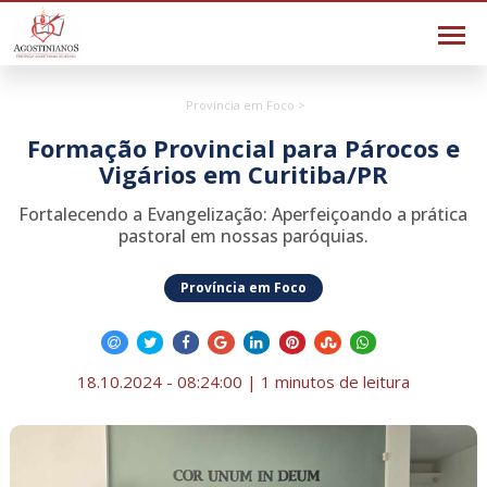
Província em Foco >
Formação Provincial para Párocos e
Vigários em Curitiba/PR
Fortalecendo a Evangelização: Aperfeiçoando a prática
pastoral em nossas paróquias.
Província em Foco
18.10.2024 - 08:24:00 | 1 minutos de leitura