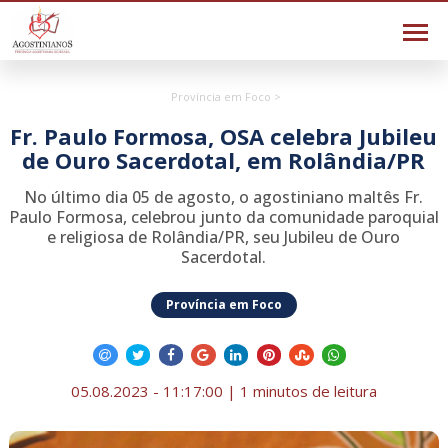
Província em Foco >
Fr. Paulo Formosa, OSA celebra Jubileu
de Ouro Sacerdotal, em Rolândia/PR
No último dia 05 de agosto, o agostiniano maltês Fr.
Paulo Formosa, celebrou junto da comunidade paroquial
e religiosa de Rolândia/PR, seu Jubileu de Ouro
Sacerdotal.
Província em Foco
05.08.2023 - 11:17:00 | 1 minutos de leitura