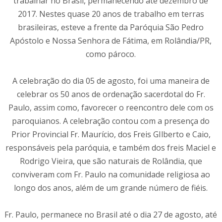
trabalhar no Brasil, permanecendo até dezembro de
2017. Nestes quase 20 anos de trabalho em terras
brasileiras, esteve a frente da Paróquia São Pedro
Apóstolo e Nossa Senhora de Fátima, em Rolândia/PR,
como pároco.
A celebração do dia 05 de agosto, foi uma maneira de
celebrar os 50 anos de ordenação sacerdotal do Fr.
Paulo, assim como, favorecer o reencontro dele com os
paroquianos. A celebração contou com a presença do
Prior Provincial Fr. Maurício, dos Freis GIlberto e Caio,
responsáveis pela paróquia, e também dos freis Maciel e
Rodrigo Vieira, que são naturais de Rolândia, que
conviveram com Fr. Paulo na comunidade religiosa ao
longo dos anos, além de um grande número de fiéis.
Fr. Paulo, permanece no Brasil até o dia 27 de agosto, até