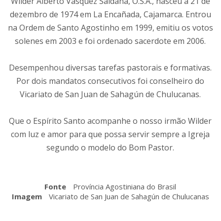
Wilder Alberto Vásquez Saldaña, O.S.A., nasceu a 21 de
dezembro de 1974 em La Encañada, Cajamarca. Entrou
na Ordem de Santo Agostinho em 1999, emitiu os votos
solenes em 2003 e foi ordenado sacerdote em 2006.
Desempenhou diversas tarefas pastorais e formativas.
Por dois mandatos consecutivos foi conselheiro do
Vicariato de San Juan de Sahagún de Chulucanas.
Que o Espírito Santo acompanhe o nosso irmão Wilder
com luz e amor para que possa servir sempre a Igreja
segundo o modelo do Bom Pastor.
Fonte
Província Agostiniana do Brasil
Imagem
Vicariato de San Juan de Sahagún de Chulucanas