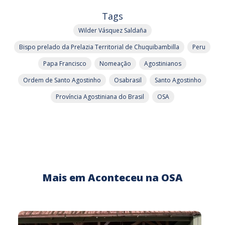
Tags
Wilder Vásquez Saldaña
Bispo prelado da Prelazia Territorial de Chuquibambilla
Peru
Papa Francisco
Nomeação
Agostinianos
Ordem de Santo Agostinho
Osabrasil
Santo Agostinho
Província Agostiniana do Brasil
OSA
Mais em Aconteceu na OSA