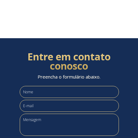
Entre em contato
conosco
Preencha o formulário abaixo.