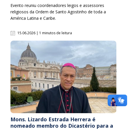
Evento reuniu coordenadores leigos e assessores
religiosos da Ordem de Santo Agostinho de toda a
América Latina e Caribe.
15.06.2026 | 1 minutos de leitura
Mons. Lizardo Estrada Herrera é
nomeado membro do Dicastério para a