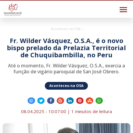
Aconteceu na OSA >
Fr. Wilder Vásquez, O.S.A., é o novo
bispo prelado da Prelazia Territorial
de Chuquibambilla, no Peru
Até o momento, Fr. Wilder Vásquez, O.S.A., exercia a
função de vigário paroquial de San José Obrero.
Aconteceu na OSA
08.04.2025 - 10:07:00 | 1 minutos de leitura