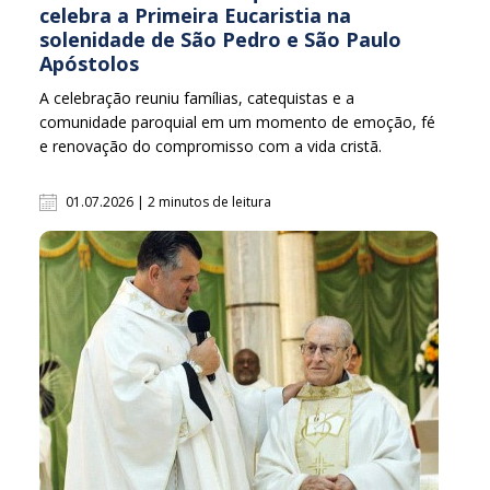
celebra a Primeira Eucaristia na
solenidade de São Pedro e São Paulo
Apóstolos
A celebração reuniu famílias, catequistas e a
comunidade paroquial em um momento de emoção, fé
e renovação do compromisso com a vida cristã.
01.07.2026 | 2 minutos de leitura