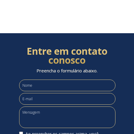
Entre em contato
conosco
Preencha o formulário abaixo.
Ao preencher os campos acima, você