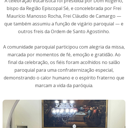
A celebração eucarística foi presidida por Dom Rogério,
bispo da Região Episcopal Sé, e concelebrada por Frei
Maurício Manosso Rocha, Frei Cláudio de Camargo —
que também assumiu a função de vigário paroquial — e
outros freis da Ordem de Santo Agostinho.
A comunidade paroquial participou com alegria da missa,
marcada por momentos de fé, emoção e gratidão. Ao
final da celebração, os fiéis foram acolhidos no salão
paroquial para uma confraternização especial,
demonstrando o calor humano e o espírito fraterno que
marcam a vida da paróquia.