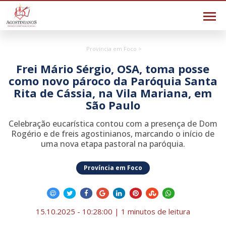
Província em Foco >
Frei Mário Sérgio, OSA, toma posse
como novo pároco da Paróquia Santa
Rita de Cássia, na Vila Mariana, em
São Paulo
Celebração eucarística contou com a presença de Dom
Rogério e de freis agostinianos, marcando o início de
uma nova etapa pastoral na paróquia.
Província em Foco
15.10.2025 - 10:28:00 | 1 minutos de leitura