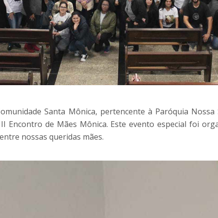
 Comunidade Santa Mônica, pertencente à Paróquia Nossa
o II Encontro de Mães Mônica. Este evento especial foi org
entre nossas queridas mães.