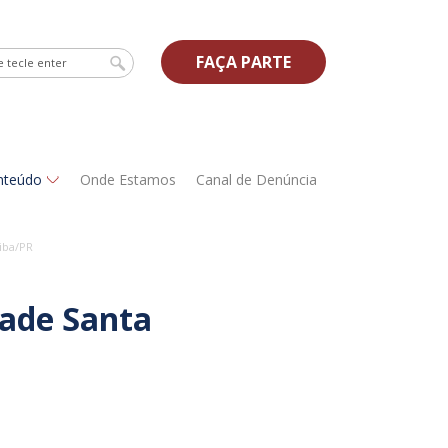
FAÇA PARTE
nteúdo
Onde Estamos
Canal de Denúncia
iba/PR
dade Santa