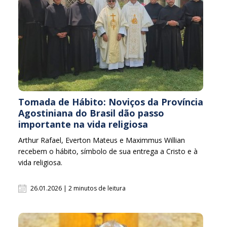
Tomada de Hábito: Noviços da Província
Agostiniana do Brasil dão passo
importante na vida religiosa
Arthur Rafael, Everton Mateus e Maximmus Willian
recebem o hábito, símbolo de sua entrega a Cristo e à
vida religiosa.
26.01.2026 | 2 minutos de leitura