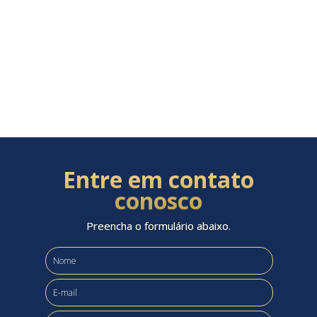
Entre em contato
conosco
Preencha o formulário abaixo.