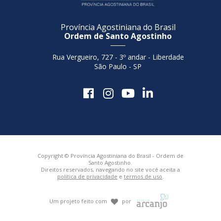
Província Agostiniana do Brasil
Ordem de Santo Agostinho
Rua Vergueiro, 727 - 3º andar - Liberdade
São Paulo - SP
Copyright © Província Agostiniana do Brasil - Ordem de
Santo Agostinho.
Direitos reservados, navegando no site você aceita a
política de privacidade
e
termos de uso
.
Um projeto feito com
por