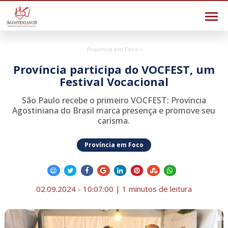
Província em Foco >
Província participa do VOCFEST, um
Festival Vocacional
São Paulo recebe o primeiro VOCFEST: Província
Agostiniana do Brasil marca presença e promove seu
carisma.
Província em Foco
02.09.2024 - 10:07:00 | 1 minutos de leitura