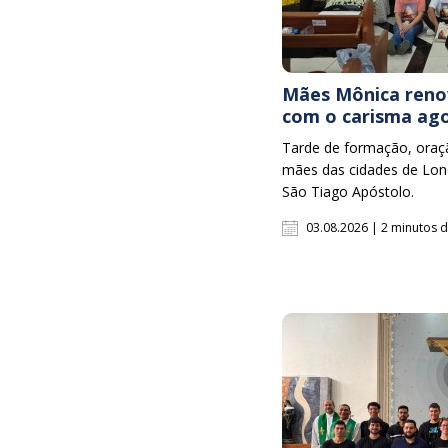
Mães Mônica ren
com o carisma ago
Tarde de formação, oração
mães das cidades de Lond
São Tiago Apóstolo.
03.08.2026 | 2 minutos d