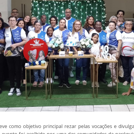
ve como objetivo principal rezar pelas vocações e divulg
do evento foi acolhido por uma das comunidades da paróqu