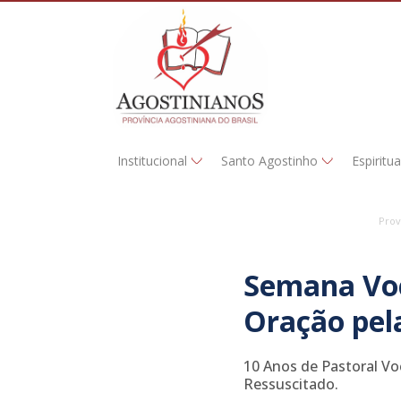
Institucional
Santo Agostinho
Espiritu
Prov
Semana Voc
Oração pel
10 Anos de Pastoral Vo
Ressuscitado.