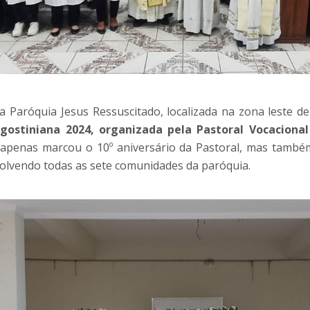
a Paróquia Jesus Ressuscitado, localizada na zona leste de
ostiniana 2024, organizada pela Pastoral Vocacional
 apenas marcou o 10º aniversário da Pastoral, mas tamb
volvendo todas as sete comunidades da paróquia.