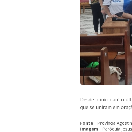
Desde o início até o úl
que se uniram em oraçã
Fonte
Província Agostin
Imagem
Paróquia Jesus