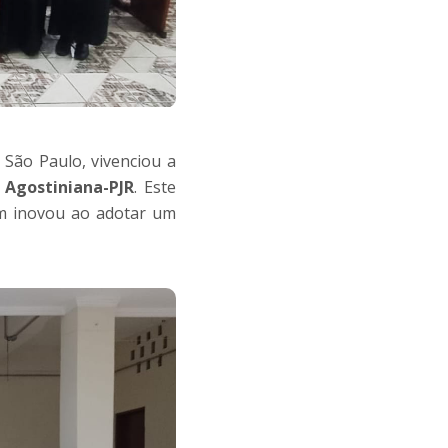
 São Paulo, vivenciou a
 Agostiniana-PJR
. Este
ém inovou ao adotar um