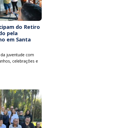
icipam do Retiro
do pela
ho em Santa
o da juventude com
nhos, celebrações e