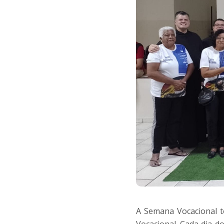
A Semana Vocacional te
Vocacional. Cada dia 