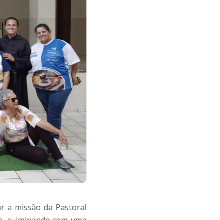
ar a missão da Pastoral
ia, culminando com uma