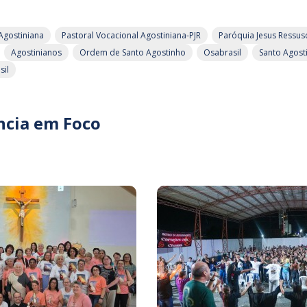
Agostiniana
Pastoral Vocacional Agostiniana-PJR
Paróquia Jesus Ressus
Agostinianos
Ordem de Santo Agostinho
Osabrasil
Santo Agost
sil
ncia em Foco