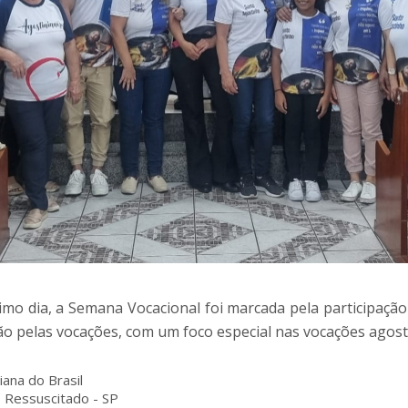
timo dia, a Semana Vocacional foi marcada pela participaçã
o pelas vocações, com um foco especial nas vocações agost
iana do Brasil
 Ressuscitado - SP