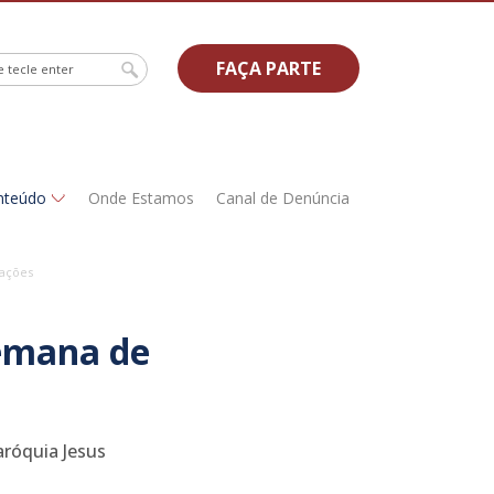
FAÇA PARTE
nteúdo
Onde Estamos
Canal de Denúncia
cações
Semana de
aróquia Jesus