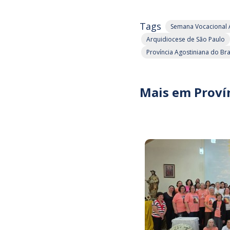
Tags
Semana Vocacional 
Arquidiocese de São Paulo
Província Agostiniana do Bra
Mais em Proví