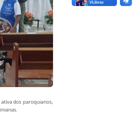
o ativa dos paroquianos,
inianas.