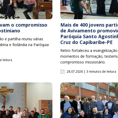
ovam o compromisso
Mais de 400 jovens part
stiniano
de Avivamento promovi
Paróquia Santo Agostin
 e partilha reuniu várias
Cruz do Capibaribe-PE
rina e Rolândia na Paróquia
Retiro fortaleceu a evangelizaçã
momentos de formação, testemu
e leitura
compromisso missionário.
28.07.2026 | 3 minutos de leitura