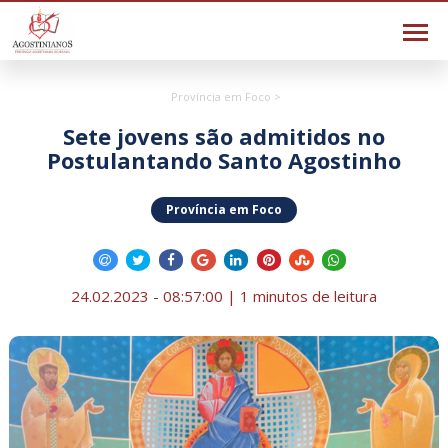
Província em Foco >
Sete jovens são admitidos no
Postulantando Santo Agostinho
Província em Foco
24.02.2023 - 08:57:00 | 1 minutos de leitura