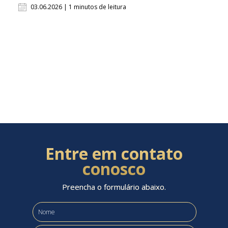
03.06.2026 | 1 minutos de leitura
Entre em contato
conosco
Preencha o formulário abaixo.