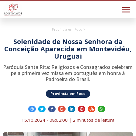
Província em Foco >
Solenidade de Nossa Senhora da
Conceição Aparecida em Montevidéu,
Uruguai
Paróquia Santa Rita: Religiosos e Consagrados celebram
pela primeira vez missa em português em honra à
Padroeira do Brasil.
Província em Foco
15.10.2024 - 08:02:00 | 2 minutos de leitura