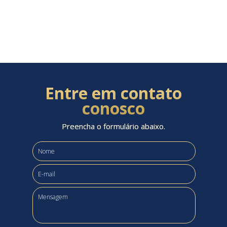
Entre em contato
conosco
Preencha o formulário abaixo.