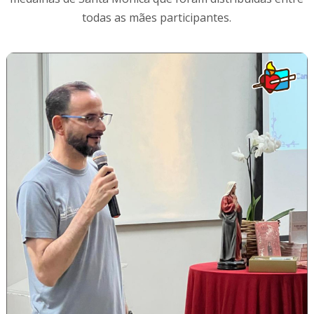
todas as mães participantes.