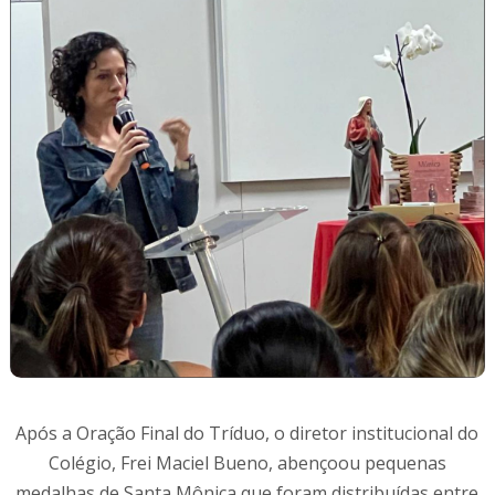
Após a Oração Final do Tríduo, o diretor institucional do
Colégio, Frei Maciel Bueno, abençoou pequenas
medalhas de Santa Mônica que foram distribuídas entre