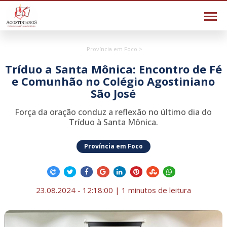
Província em Foco >
Tríduo a Santa Mônica: Encontro de Fé
e Comunhão no Colégio Agostiniano
São José
Força da oração conduz a reflexão no último dia do
Tríduo à Santa Mônica.
Província em Foco
23.08.2024 - 12:18:00 | 1 minutos de leitura