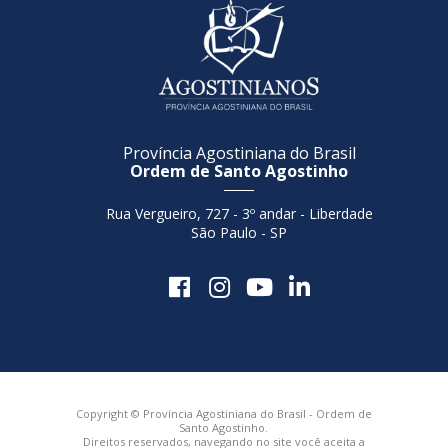
Província Agostiniana do Brasil
Ordem de Santo Agostinho
Rua Vergueiro, 727 - 3º andar - Liberdade
São Paulo - SP
Copyright © Província Agostiniana do Brasil - Ordem de
Santo Agostinho.
Direitos reservados, navegando no site você aceita a