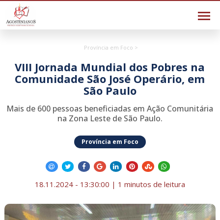
Província em Foco >
VIII Jornada Mundial dos Pobres na
Comunidade São José Operário, em
São Paulo
Mais de 600 pessoas beneficiadas em Ação Comunitária
na Zona Leste de São Paulo.
Província em Foco
18.11.2024 - 13:30:00 | 1 minutos de leitura