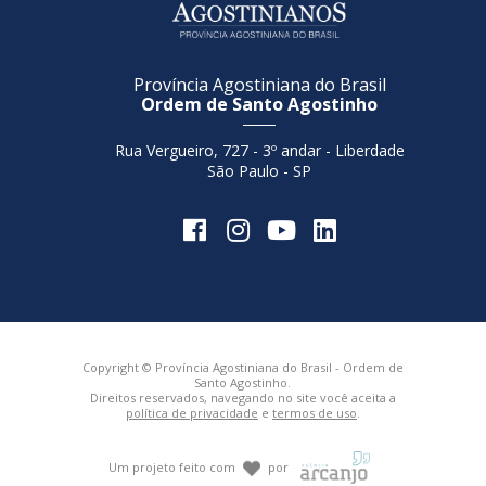
Província Agostiniana do Brasil
Ordem de Santo Agostinho
Rua Vergueiro, 727 - 3º andar - Liberdade
São Paulo - SP
Copyright © Província Agostiniana do Brasil - Ordem de
Santo Agostinho.
Direitos reservados, navegando no site você aceita a
política de privacidade
e
termos de uso
.
Um projeto feito com
por