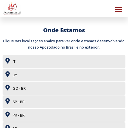
Onde Estamos
Clique nas localizações abaixo para ver onde estamos desenvolvendo
nosso Apostolado no Brasil e no exterior.
IT
UY
GO - BR
SP - BR
PR - BR