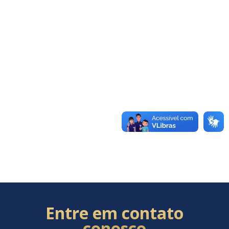
Entre em contato
conosco