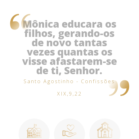
Mônica educara os
filhos, gerando-os
de novo tantas
vezes quantas os
visse afastarem-se
de ti, Senhor.
Santo Agostinho - Confissões
XIX,9,22